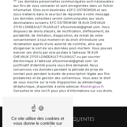
** Les données personnelles communiquées sont nécessaires
aux fins de vous contacter et sont enregistrées dans un fichier
informatisé. Elles sont destinées à EFC OSTROWSKI et ses
sous-traitants dans le seul but de répondre à votre message.
Les données collectées seront communiquées aux seuls
destinataires suivants: EFC OSTROWSKI 18 AUX CHEVAUX
21110 LONGEAULT-PLUVAULT efcostrowski@gmail.com. Vous
disposez de droits d’accès, de rectification, d’effacement, de
portabilité, de limitation, d’opposition, de retrait de votre
consentement à tout moment et du droit d’introduire une
réclamation auprès d’une autorité de contrôle, ainsi que
d’organiser le sort de vos données post-mortem. Vous pouvez
exercer ces droits par voie postale à l'adresse 18 AUX
CHEVAUX 21110 LONGEAULT-PLUVAULT ou par courrier
électronique à l'adresse efcostrowski@gmail.com. Un
justificatif d'identité pourra vous être demandé. Nous
conservons vos données pendant la période de prise de
contact puis pendant la durée de prescription légale aux fins
probatoires et de gestion des contentieux. Vous avez le droit
de vous inscrire sur la liste d'opposition au démarchage
téléphonique, disponible à cette adresse:
Bloctel.gouv.fr
.
Consultez le site cnil.fr pour plus d’informations sur vos droits.
Ce site utilise des cookies et
Recherches fréquentes
vous donne le contrôle sur