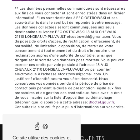
** Les données personnelles communiquées sont nécessaires
aux fins de vous contacter et sont enregistrées dans un fichier
informatisé. Elles sont destinées à EFC OSTROWSKI et ses
sous-traitants dans le seul but de répondre à votre message.
Les données collectées seront communiquées aux seuls
destinataires suivants: EFC OSTROWSKI 18 AUX CHEVAUX
21110 LONGEAULT-PLUVAULT efcostrowski@gmail.com. Vous
disposez de droits d’accès, de rectification, d’effacement, de
portabilité, de limitation, d’opposition, de retrait de votre
consentement à tout moment et du droit d’introduire une
réclamation auprès d’une autorité de contrôle, ainsi que
d’organiser le sort de vos données post-mortem. Vous pouvez
exercer ces droits par voie postale à l'adresse 18 AUX
CHEVAUX 21110 LONGEAULT-PLUVAULT ou par courrier
électronique à l'adresse efcostrowski@gmail.com. Un
justificatif d'identité pourra vous être demandé. Nous
conservons vos données pendant la période de prise de
contact puis pendant la durée de prescription légale aux fins
probatoires et de gestion des contentieux. Vous avez le droit
de vous inscrire sur la liste d'opposition au démarchage
téléphonique, disponible à cette adresse:
Bloctel.gouv.fr
.
Consultez le site cnil.fr pour plus d’informations sur vos droits.
Ce site utilise des cookies et
Recherches fréquentes